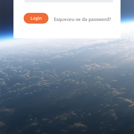
Esqueceu-se da password?